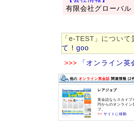
有限会社グローバル
「e-TEST」につ
て！goo
>>>
「オンライン英
他の
オンライン英会話
関連情報 (2件
レアジョブ
英会話ならスカイプを
円からのオンライン
ブ。
>>
サイトに移動